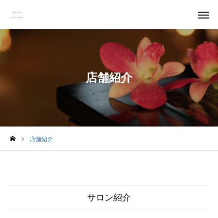
予約
アクセス
店舗紹介
料金
口コミ
Instagram
トップページ
店舗紹介
ごあいさつ
MENU
サロン紹介
オーナー紹介