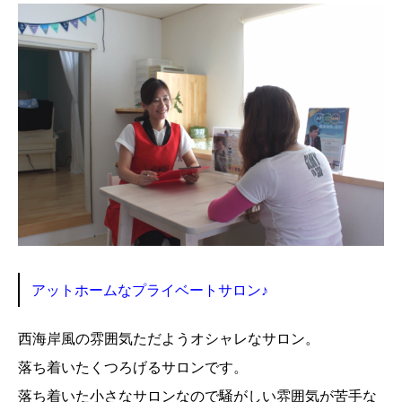
店舗紹介
予約・アクセス
アットホームなプライベートサロン♪
西海岸風の雰囲気ただようオシャレなサロン。
落ち着いたくつろげるサロンです。
落ち着いた小さなサロンなので騒がしい雰囲気が苦手な