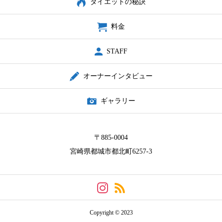
ダイエットの秘訣
料金
STAFF
オーナーインタビュー
ギャラリー
〒885-0004
宮崎県都城市都北町6257-3
Copyright © 2023
今すぐお電話を
ルートチェック
HOT PEPPER Web予約