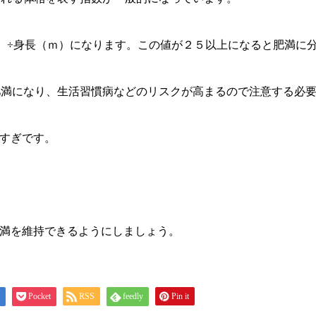
）÷身長（ｍ）になります。この値が２５以上になると肥満に
肥満になり、生活習慣病などのリスクが高まるので注意する必
せすぎです。
未満を維持できるようにしましょう。
Pocket
RSS
feedly
Pin it