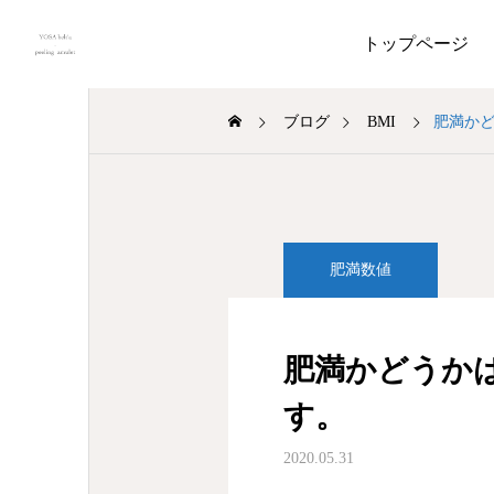
トップページ
ブログ
BMI
肥満かど
肥満数値
肥満かどうか
す。
2020.05.31