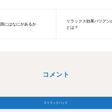
リラックス効果バツグン
原因にはなにがあるか
とは？
コメント
0 トラックバック