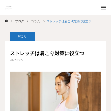
ブログ
コラム
ストレッチは肩こり対策に役立つ
予約
アクセス
肩こり
料金
口コミ
ストレッチは肩こり対策に役立つ
Instagram
2022.03.22
トップページ
ごあいさつ
MENU
オーナー紹介