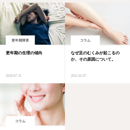
更年期障害
コラム
更年期の生理の傾向
なぜ足のむくみが起こるの
か、その原因について。
2020.07.31
2021.02.07
コラム