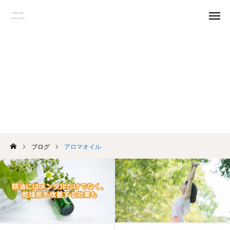
予約
アクセス
アロマオイル
料金
口コミ
Instagram
トップページ
ブログ
アロマオイル
ごあいさつ
MENU
オーナー紹介