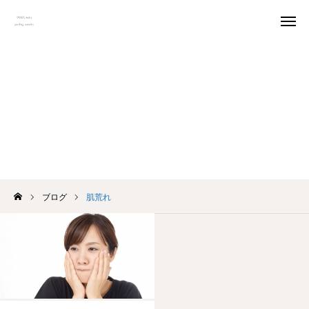
予約
アクセス
肌荒れ
料金
口コミ
Instagram
トップページ
ブログ
肌荒れ
ごあいさつ
MENU
オーナー紹介