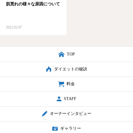
肌荒れの様々な原因について
店舗紹介
予約・アクセス
2022.02.07
TOP
ダイエットの秘訣
料金
STAFF
オーナーインタビュー
ギャラリー