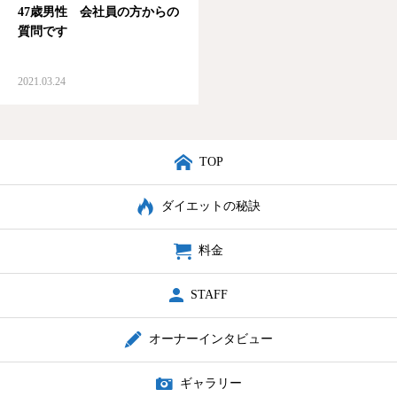
47歳男性 会社員の方からの
質問です
店舗紹介
予約・アクセス
2021.03.24
TOP
ダイエットの秘訣
料金
STAFF
オーナーインタビュー
ギャラリー