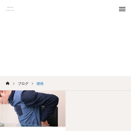
予約
アクセス
腰痛
料金
口コミ
Instagram
トップページ
ブログ
腰痛
ごあいさつ
MENU
オーナー紹介