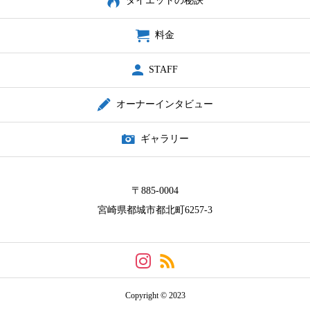
ダイエットの秘訣
料金
STAFF
オーナーインタビュー
ギャラリー
〒885-0004
宮崎県都城市都北町6257-3
Copyright © 2023
今すぐお電話を
ルートチェック
HOT PEPPER Web予約